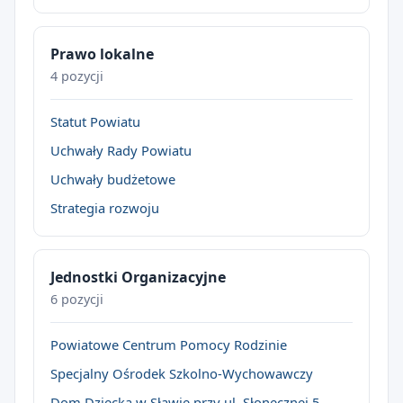
Prawo lokalne
4 pozycji
Statut Powiatu
Uchwały Rady Powiatu
Uchwały budżetowe
Strategia rozwoju
Jednostki Organizacyjne
6 pozycji
Powiatowe Centrum Pomocy Rodzinie
Specjalny Ośrodek Szkolno-Wychowawczy
Dom Dziecka w Sławie przy ul. Słonecznej 5