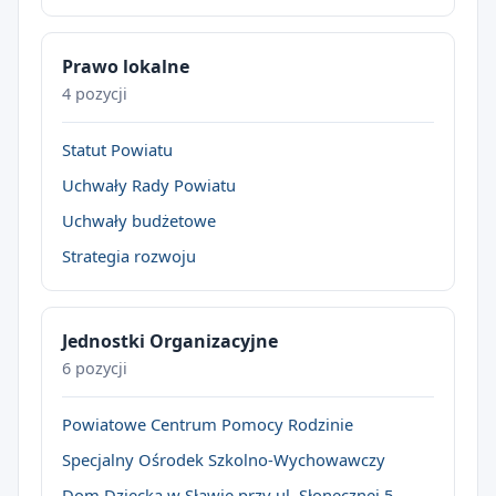
Prawo lokalne
4 pozycji
Statut Powiatu
Uchwały Rady Powiatu
Uchwały budżetowe
Strategia rozwoju
Jednostki Organizacyjne
6 pozycji
Powiatowe Centrum Pomocy Rodzinie
Specjalny Ośrodek Szkolno-Wychowawczy
Dom Dziecka w Sławie przy ul. Słonecznej 5