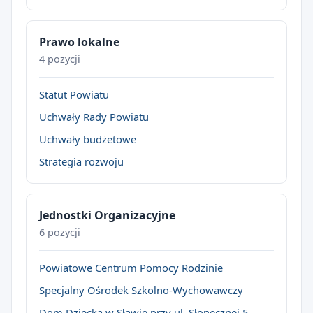
Prawo lokalne
4 pozycji
Statut Powiatu
Uchwały Rady Powiatu
Uchwały budżetowe
Strategia rozwoju
Jednostki Organizacyjne
6 pozycji
Powiatowe Centrum Pomocy Rodzinie
Specjalny Ośrodek Szkolno-Wychowawczy
Dom Dziecka w Sławie przy ul. Słonecznej 5