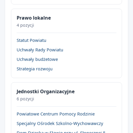
Prawo lokalne
4 pozycji
Statut Powiatu
Uchwały Rady Powiatu
Uchwały budżetowe
Strategia rozwoju
Jednostki Organizacyjne
6 pozycji
Powiatowe Centrum Pomocy Rodzinie
Specjalny Ośrodek Szkolno-Wychowawczy
Dom Dziecka w Sławie przy ul. Słonecznej 5